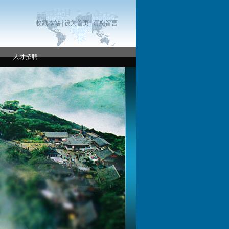
收藏本站
|
设为首页
|
请您留言
人才招聘