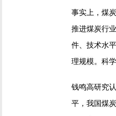
事实上，煤炭
推进煤炭行
件、技术水
理规模。科
钱鸣高研究
平，我国煤炭