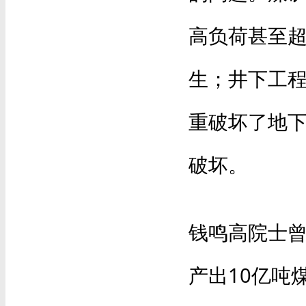
高负荷甚至
生；井下工
重破坏了地
破坏。
钱鸣高院士曾
产出10亿吨