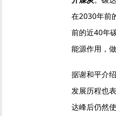
在2030年前
前的近40年
能源作用，做
据谢和平介
发展历程也
达峰后仍然