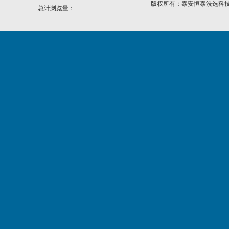
版权所有：
泰安恒泰洗选科
总计浏览量：