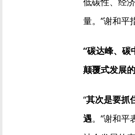
低碳性、经
量。”谢和平
“碳达峰、碳
颠覆式发展的
“
其次是要抓
遇
。”谢和平