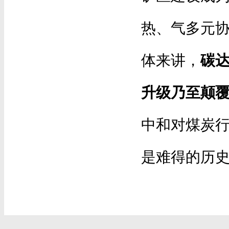
热、气多元协
体来讲，
碳
升级乃至颠
中和对煤炭
是难得的历史