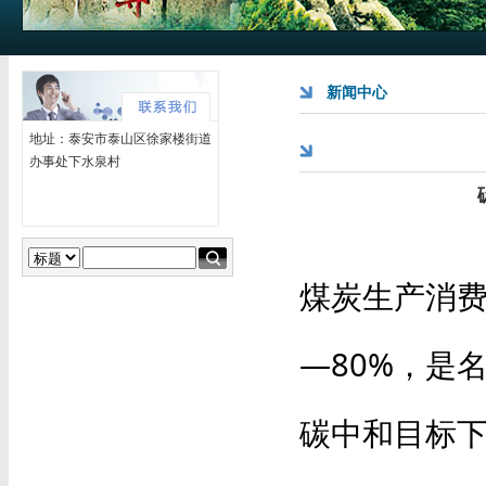
新闻中心
地址：泰安市泰山区徐家楼街道
办事处下水泉村
煤炭生产消费
—80%，是
碳中和目标