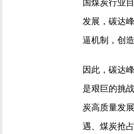
国煤炭行业
发展，碳达
逼机制，创
因此，碳达
是艰巨的挑
炭高质量发
遇、煤炭抢