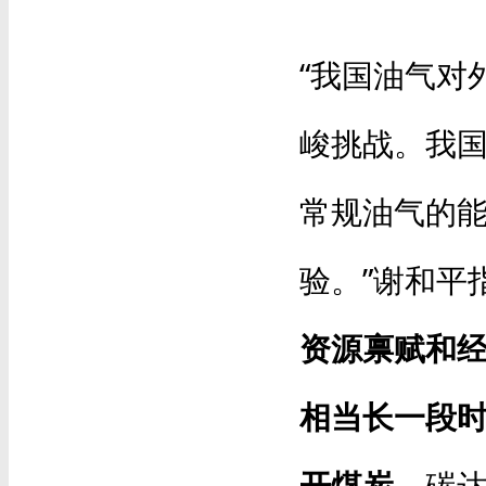
“我国油气对
峻挑战。我
常规油气的
验。”谢和平
资源禀赋和
相当长一段
开煤炭
。碳