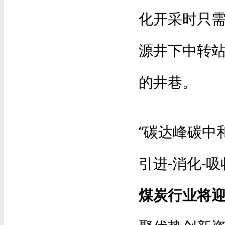
化开采时只
源井下中转
的井巷。
“碳达峰碳中
引进-消化-
煤炭行业将