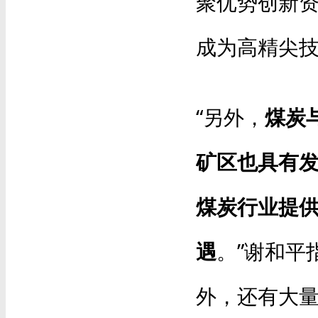
聚优势创新
成为高精尖技
“另外，
煤炭
矿区也具有
煤炭行业提
遇
。”谢和平
外，还有大