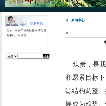
新闻中心
地址：泰安市泰山区徐家楼街道
办事处下水泉村
煤炭，是我
和愿景目标下
源结构调整、
展成为趋势。